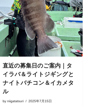
直近の募集日のご案内｜タ
イラバ＆ライトジギングと
ナイトバチコン＆イカメタ
ル
by
niigatatsuri
2025年7月15日