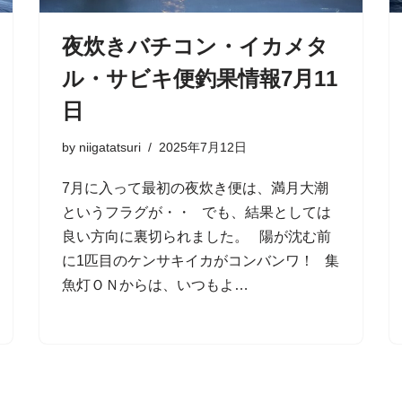
夜炊きバチコン・イカメタ
ル・サビキ便釣果情報7月11
日
by
niigatatsuri
2025年7月12日
7月に入って最初の夜炊き便は、満月大潮
というフラグが・・ でも、結果としては
良い方向に裏切られました。 陽が沈む前
に1匹目のケンサキイカがコンバンワ！ 集
魚灯ＯＮからは、いつもよ…