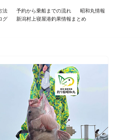
方法
予約から乗船までの流れ
昭和丸情報
ログ
新潟村上寝屋港釣果情報まとめ