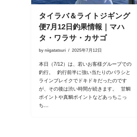
タイラバ＆ライトジギング
便7月12日釣果情報｜マハ
タ・ワラサ・カサゴ
by
niigatatsuri
2025年7月12日
本日（7/12）は、若いお客様グループでの
釣行。 釣行前半に強い当たりのバラシと
ラインブレイクでドキドキだったのです
が、その後は渋い時間が続きます。 甘鯛
ポイントや真鯛ポイントなどあっちこっ
ち…