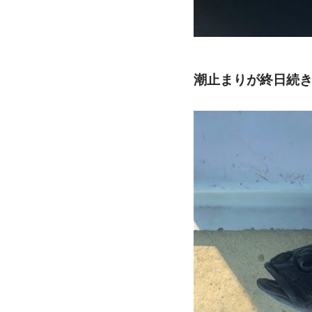
潮止まりが終日続