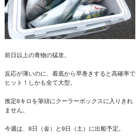
前日以上の青物の猛攻。
反応が薄いのに、着底から早巻きすると高確率で
ヒット！しかも全て大型。
推定8キロを筆頭にクーラーボックスに入りきれ
ません。
今週は、8日（金）と9日（土）に出船予定。