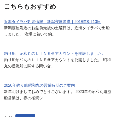
こちらもおすすめ
近海タイラバ釣果情報｜新潟寝屋漁港｜2019年8月10日
新潟寝屋漁港のお盆前最後の土曜日は、近海タイラバで出船
しました。 漁場に着いて釣…
釣り船 昭和丸のＬＩＮＥ＠アカウントを開設しました。
釣り船昭和丸のＬＩＮＥ＠アカウントを公開しました。 昭和
丸の遊漁船に関する問い合…
2020年釣り船昭和丸の営業時期のご案内
新年明けましておめでとうございます。 2020年の昭和丸遊漁
船営業は、春の桜鯛シ…