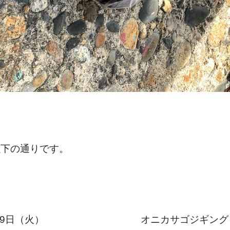
以下の通りです。
月9日（火）
オニカサゴジギング