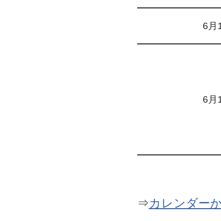
6月
6月
⇒
カレンダー