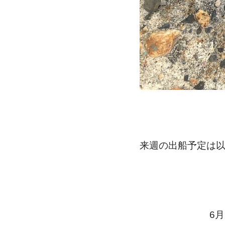
来週の出船予定は
6