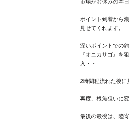
市場がお休みの本
ポイント到着から
見せてくれます。
深いポイントでの釣
『オニカサゴ』を
入・・
2時間程流れた後に
再度、根魚狙いに変
最後の最後は、陸寄