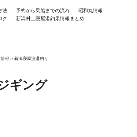
方法
予約から乗船までの流れ
昭和丸情報
ログ
新潟村上寝屋港釣果情報まとめ
果情報
>
新潟寝屋漁港釣り
ジギング