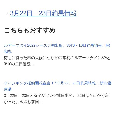
・
3月22日、23日釣果情報
こちらもおすすめ
ルアーマダイ2022シーズン初出船、3月9・10日釣果情報｜昭
和丸
待ちに待った春の天候になり2022年初のルアーマダイに3/9と
3/10の二日連続…
タイジギング桜鯛開花宣言！？3月22、23日釣果情報｜新潟寝
屋港
3月22日、23日とタイジギング連日出船。 22日はとにかく寒
かった。水温も前回…