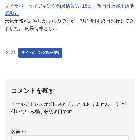
タイラバ・タイジギング釣果情報3月18日｜新潟村上寝屋漁港
昭和丸
天気予報があやしかったのですが、3月18日も終日釣行してき
ました。 釣果情報とし…
タグ:
ライトジギング釣果情報
コメントを残す
メールアドレスが公開されることはありません。
※
が
付いている欄は必須項目です
名前
※