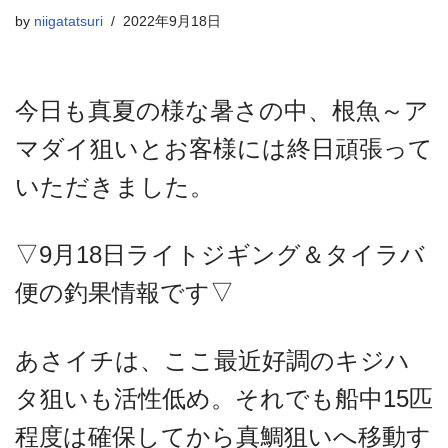
by
niigatatsuri
2022年9月18日
今日も真夏の様な暑さの中、根魚～ア
マダイ狙いとお客様には終日頑張って
いただきました。
▽9月18日ライトジギング＆タイラバ
便の釣果情報です▽
あさイチは、ここ最近好調のキジハ
タ狙いも活性低め。それでも船中15匹
程度は確保してから真鯛狙いへ移動す