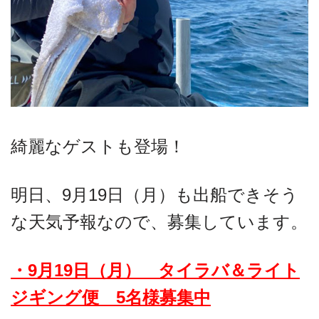
綺麗なゲストも登場！
明日、9月19日（月）も出船できそう
な天気予報なので、募集しています。
・9月19日（月） タイラバ＆ライト
ジギング便 5名様募集中