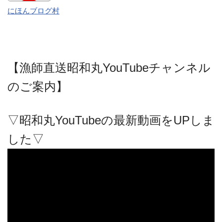
にほんブログ村
【漁師直送昭和丸YouTubeチャンネル
のご案内】
▽昭和丸YouTubeの最新動画をUPしま
した▽