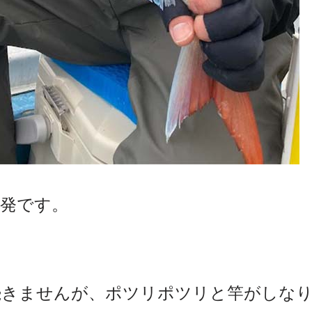
連発です。
続きませんが、ポツリポツリと竿がしな