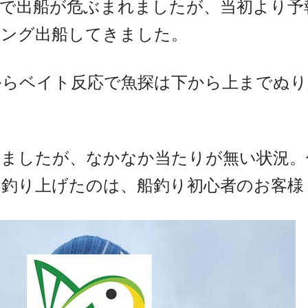
妙で出船が危ぶまれましたが、当初より予
ギング出船してきました。
からベイト反応で魚探は下から上までぬ
しましたが、なかなか当たりが無い状況。
に釣り上げたのは、船釣り初心者のお客様