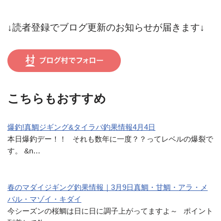
↓読者登録でブログ更新のお知らせが届きます↓
こちらもおすすめ
爆釣!真鯛ジギング&タイラバ釣果情報4月4日
本日爆釣デー！！ それも数年に一度？？ってレベルの爆裂で
す。 &n…
春のマダイジギング釣果情報｜3月9日真鯛・甘鯛・アラ・メ
バル・マゾイ・キダイ
今シーズンの桜鯛は日に日に調子上がってますよ～ ポイント