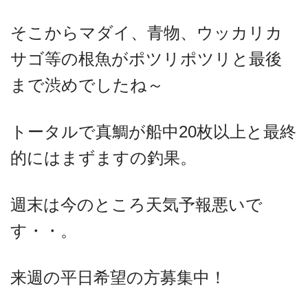
そこからマダイ、青物、ウッカリカ
サゴ等の根魚がポツリポツリと最後
まで渋めでしたね～
トータルで真鯛が船中20枚以上と最終
的にはまずますの釣果。
週末は今のところ天気予報悪いで
す・・。
来週の平日希望の方募集中！