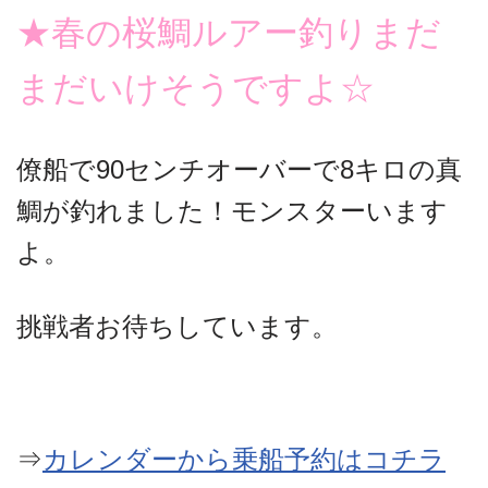
★春の桜鯛ルアー釣りまだ
まだいけそうですよ☆
僚船で90センチオーバーで8キロの真
鯛が釣れました！モンスターいます
よ。
挑戦者お待ちしています。
⇒
カレンダーから乗船予約はコチラ