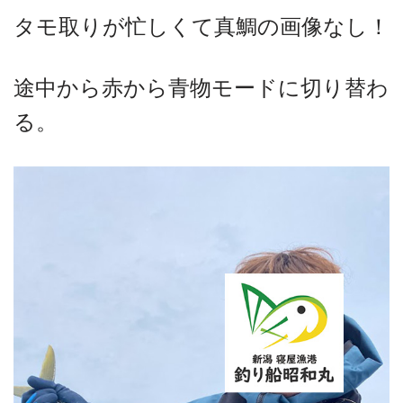
タモ取りが忙しくて真鯛の画像なし！
途中から赤から青物モードに切り替わ
る。