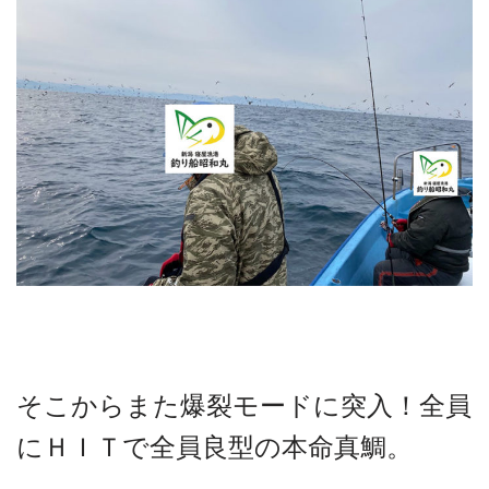
そこからまた爆裂モードに突入！全員
にＨＩＴで全員良型の本命真鯛。