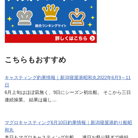
こちらもおすすめ
キャスティング釣果情報｜新潟寝屋港昭和丸2022年6月9～11
日
6月上旬はほぼ凪無く、9日にシーズン初出船。 そこから三日
連続操業。 結果は厳し…
マグロキャスティング6月10日釣果情報｜新潟寝屋港釣り船昭
和丸
本日もマグロキャスティング出船。 連日お祭り騒ぎで絶好