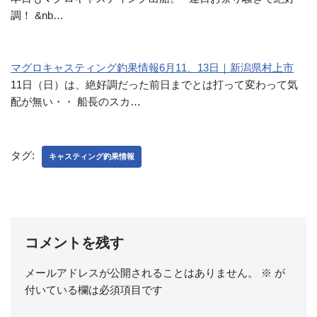
調！ &nb…
マグロキャスティング釣果情報6月11、13日｜新潟県村上市
11日（日）は、絶好調だった前日までとは打って変わって気
配が無い・・ 船長のスカ…
タグ:
キャスティング釣果情報
コメントを残す
メールアドレスが公開されることはありません。
※
が
付いている欄は必須項目です