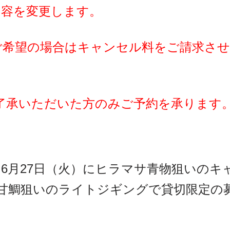
内容を変更します。
ご希望の場合はキャンセル料をご請求さ
了承いただいた方のみご予約を承ります
6月27日（火）にヒラマサ青物狙いのキ
甘鯛狙いのライトジギングで貸切限定の