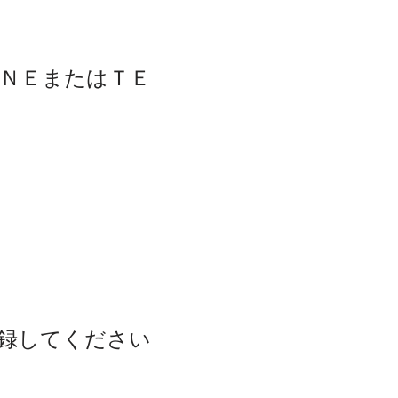
ＮＥまたはＴＥ
登録してください