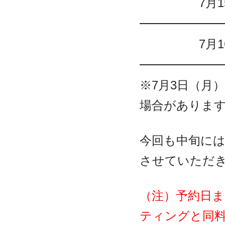
7月
7月
※7月3日（月
場合がありま
今回も中旬には
させていただ
（注）予約日
ティングと同