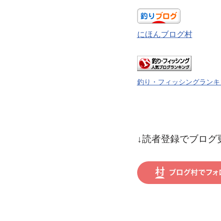
にほんブログ村
釣り・フィッシングランキ
↓読者登録でブログ