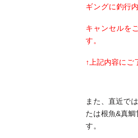
ギングに釣行
キャンセルを
す。
↑上記内容にご
また、直近では
たは根魚&真鯛
す。