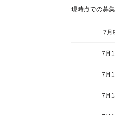
現時点での募
7月
7月
7月
7月