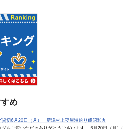
すすめ
貸切6月20日（月）｜新潟村上寝屋港釣り船昭和丸
グをご覧いただきありがとうございます。 6月20日（月）に