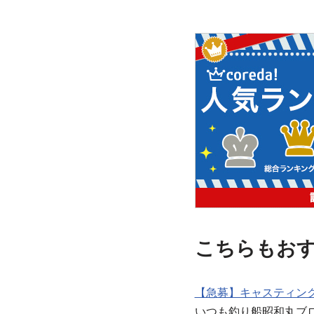
こちらもお
【急募】キャスティング
いつも釣り船昭和丸ブロ