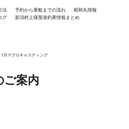
方法
予約から乗船までの流れ
昭和丸情報
ログ
新潟村上寝屋港釣果情報まとめ
>
7月マグロキャスティング
のご案内