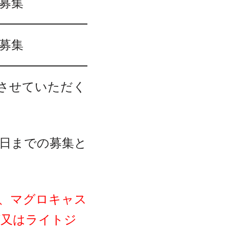
募集
募集
募させていただく
6日までの募集と
、マグロキャス
グ又はライトジ