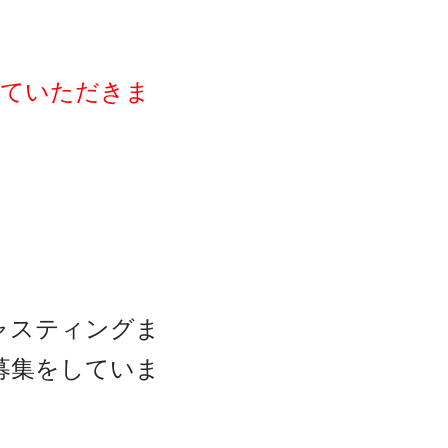
せていただきま
。
ャスティングま
募集をしていま