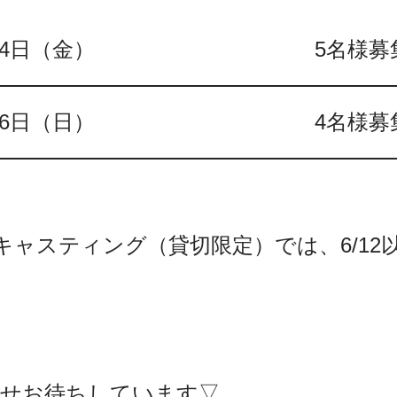
24日（金）
5名様募
26日（日）
4名様募
キャスティング（貸切限定）では、6/12
合せお待ちしています▽