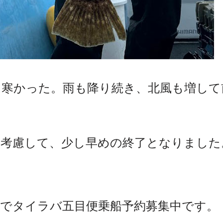
寒かった。雨も降り続き、北風も増して
。
も考慮して、少し早めの終了となりました
日でタイラバ五目便乗船予約募集中です。