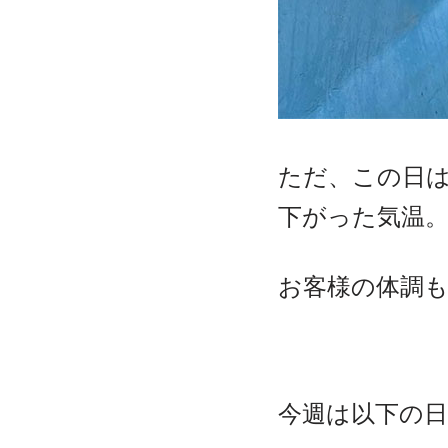
ただ、この日は
下がった気温
お客様の体調
今週は以下の