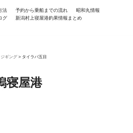
方法
予約から乗船までの流れ
昭和丸情報
ログ
新潟村上寝屋港釣果情報まとめ
トジギング
>
タイラバ五目
潟寝屋港