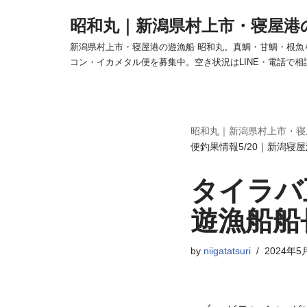
昭和丸｜新潟県村上市・寝屋港
コ
新潟県村上市・寝屋港の遊漁船 昭和丸。真鯛・甘鯛・根魚
ン
コン・イカメタル便を募集中。空き状況はLINE・電話で相
テ
ン
ツ
へ
昭和丸｜新潟県村上市・寝
便釣果情報5/20｜新潟寝
ス
キ
タイラバ
ッ
プ
遊漁船船
by
niigatatsuri
2024年5