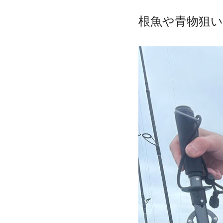
根魚や青物狙い