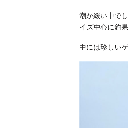
潮が緩い中で
イズ中心に釣
中には珍しい