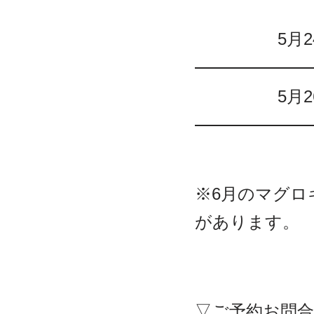
5月
5月
※6月のマグロ
があります。
▽ご予約お問