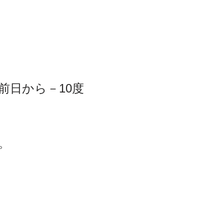
前日から－10度
。