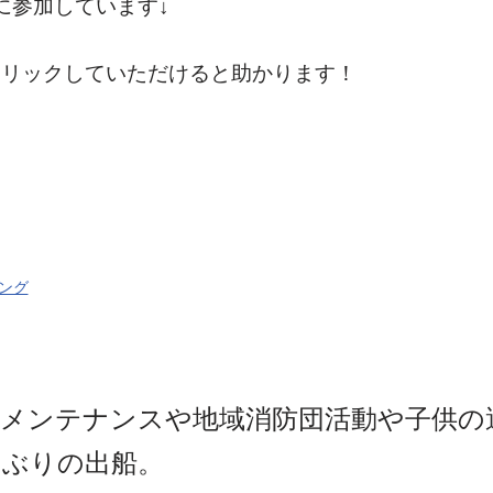
に参加しています↓
クリックしていただけると助かります！
ング
架メンテナンスや地域消防団活動や子供の
しぶりの出船。