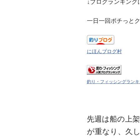
↓ブログランキング
一日一回ポチっと
にほんブログ村
釣り・フィッシングランキ
先週は船の上
が重なり、久