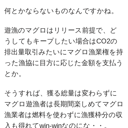
何とかならないものなんですかね。
遊漁のマグロはリリース前提で、ど
うしてもキープしたい場合はCO2の
排出量取引みたいにマグロ漁業権を持
った漁協に目方に応じた金額を支払う
とか。
そうすれば、獲る総量は変わらずに
マグロ遊漁者は長期間楽しめてマグロ
漁業者は燃料を使わずに漁獲枠分の収
入も得れてwin-winなのにな・・。