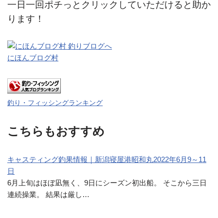
一日一回ポチっとクリックしていただけると助か
ります！
にほんブログ村
釣り・フィッシングランキング
こちらもおすすめ
キャスティング釣果情報｜新潟寝屋港昭和丸2022年6月9～11
日
6月上旬はほぼ凪無く、9日にシーズン初出船。 そこから三日
連続操業。 結果は厳し…