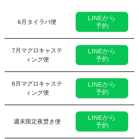
LINEから
6月タイラバ便
予約
7月マグロキャステ
LINEから
予約
ィング便
8月マグロキャステ
LINEから
予約
ィング便
LINEから
週末限定夜焚き便
予約