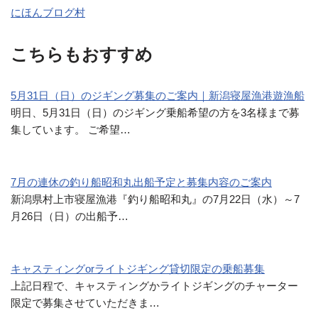
にほんブログ村
こちらもおすすめ
5月31日（日）のジギング募集のご案内｜新潟寝屋漁港遊漁船
明日、5月31日（日）のジギング乗船希望の方を3名様まで募
集しています。 ご希望…
7月の連休の釣り船昭和丸出船予定と募集内容のご案内
新潟県村上市寝屋漁港『釣り船昭和丸』の7月22日（水）～7
月26日（日）の出船予…
キャスティングorライトジギング貸切限定の乗船募集
上記日程で、キャスティングかライトジギングのチャーター
限定で募集させていただきま…