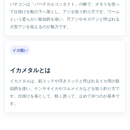
バチコンは「バーチカルコンタクト」の略で、オモリを使っ
て仕掛けを船の下へ落とし、アジを狙う釣り方です。ワーム
という柔らかい疑似餌を使い、尺アジやギガアジと呼ばれる
大型アジを狙えるのが魅力です。
イカ狙い
イカメタルとは
イカメタルは、鉛スッテや浮きスッテと呼ばれるイカ用の疑
似餌を使い、ケンサキイカやスルメイカなどを狙う釣り方で
す。仕掛けを落として、軽く誘って、止めて待つのが基本で
す。