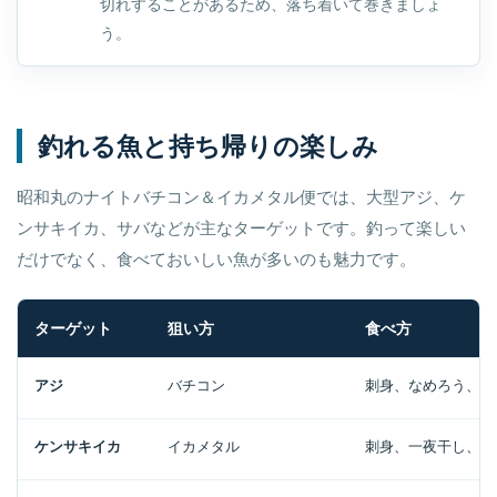
切れすることがあるため、落ち着いて巻きましょ
う。
釣れる魚と持ち帰りの楽しみ
昭和丸のナイトバチコン＆イカメタル便では、大型アジ、ケ
ンサキイカ、サバなどが主なターゲットです。釣って楽しい
だけでなく、食べておいしい魚が多いのも魅力です。
ターゲット
狙い方
食べ方
アジ
バチコン
刺身、なめろう、ア
ケンサキイカ
イカメタル
刺身、一夜干し、沖