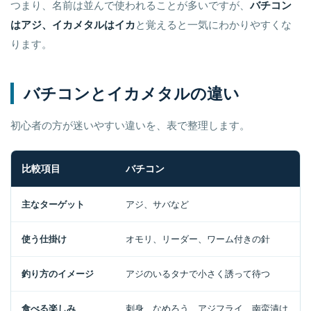
つまり、名前は並んで使われることが多いですが、
バチコン
はアジ、イカメタルはイカ
と覚えると一気にわかりやすくな
ります。
バチコンとイカメタルの違い
初心者の方が迷いやすい違いを、表で整理します。
比較項目
バチコン
主なターゲット
アジ、サバなど
使う仕掛け
オモリ、リーダー、ワーム付きの針
釣り方のイメージ
アジのいるタナで小さく誘って待つ
食べる楽しみ
刺身、なめろう、アジフライ、南蛮漬け