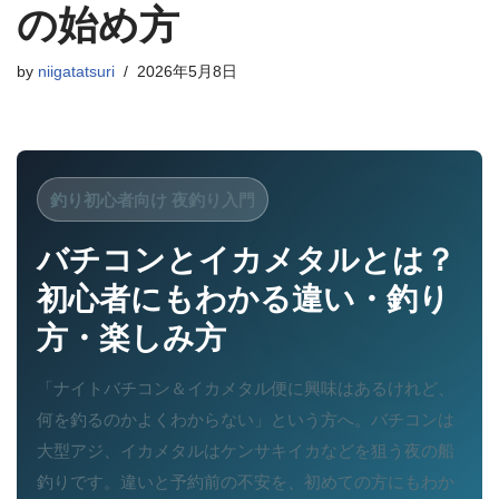
の始め方
by
niigatatsuri
2026年5月8日
釣り初心者向け 夜釣り入門
バチコンとイカメタルとは？
初心者にもわかる違い・釣り
方・楽しみ方
「ナイトバチコン＆イカメタル便に興味はあるけれど、
何を釣るのかよくわからない」という方へ。バチコンは
大型アジ、イカメタルはケンサキイカなどを狙う夜の船
釣りです。違いと予約前の不安を、初めての方にもわか