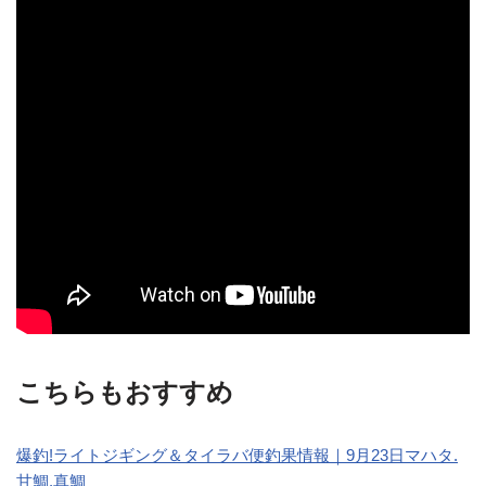
こちらもおすすめ
爆釣!ライトジギング＆タイラバ便釣果情報｜9月23日マハタ.
甘鯛.真鯛