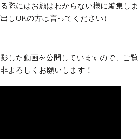
する際にはお顔はわからない様に編集しま
出しOKの方は言ってください）
撮影した動画を公開していますので、ご覧
是非よろしくお願いします！