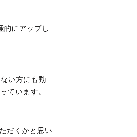
積極的にアップし
のない方にも動
思っています。
ただくかと思い