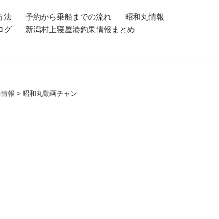
方法
予約から乗船までの流れ
昭和丸情報
ログ
新潟村上寝屋港釣果情報まとめ
果情報
>
昭和丸動画チャン