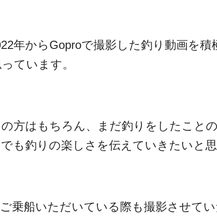
022年からGoproで撮影した釣り動画を
思っています。
きの方はもちろん、まだ釣りをしたこと
しでも釣りの楽しさを伝えていきたいと
にご乗船いただいている際も撮影させてい