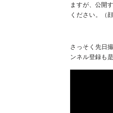
ますが、公開
ください。（顔
さっそく先日
ンネル登録も