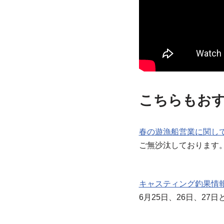
こちらもお
春の遊漁船営業に関し
ご無沙汰しております
キャスティング釣果情報6
6月25日、26日、2