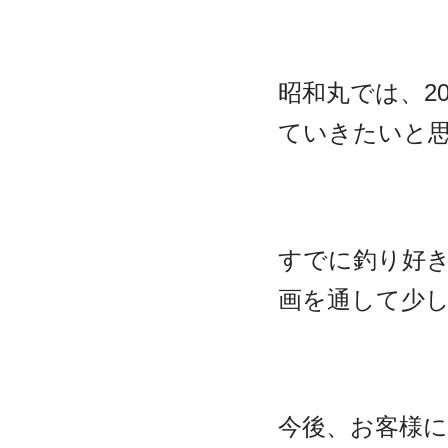
昭和丸では、2
ていきたいと
すでに釣り好
画を通して少
今後、お客様