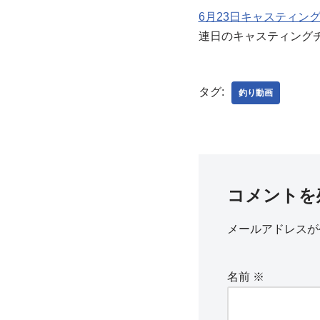
6月23日キャスティン
連日のキャスティング
タグ:
釣り動画
コメントを
メールアドレスが
名前
※