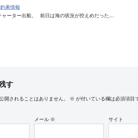
グ釣果情報
チャーター出船。 前日は海の状況が控えめだった…
残す
公開されることはありません。
※
が付いている欄は必須項目
メール
※
サイト